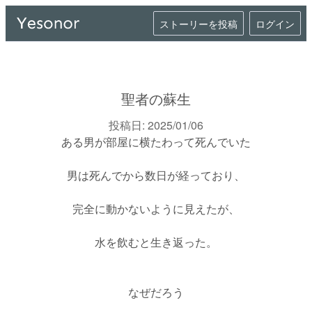
ストーリーを投稿
ログイン
聖者の蘇生
投稿日:
2025/01/06
ある男が部屋に横たわって死んでいた

男は死んでから数日が経っており、

完全に動かないように見えたが、

水を飲むと生き返った。

なぜだろう
