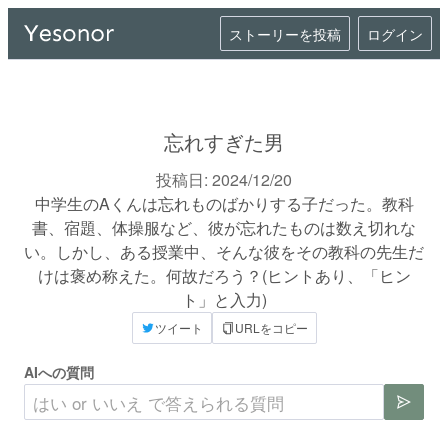
ストーリーを投稿
ログイン
忘れすぎた男
投稿日:
2024/12/20
中学生のAくんは忘れものばかりする子だった。教科
書、宿題、体操服など、彼が忘れたものは数え切れな
い。しかし、ある授業中、そんな彼をその教科の先生だ
けは褒め称えた。何故だろう？(ヒントあり、「ヒン
ト」と入力)
ツイート
URLをコピー
AIへの質問