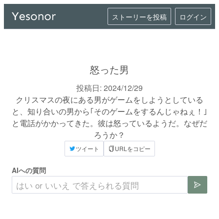
ストーリーを投稿
ログイン
怒った男
投稿日:
2024/12/29
クリスマスの夜にある男がゲームをしようとしている
と、知り合いの男から｢そのゲームをするんじゃねぇ！｣
と電話がかかってきた。彼は怒っているようだ。なぜだ
ろうか？
ツイート
URLをコピー
AIへの質問