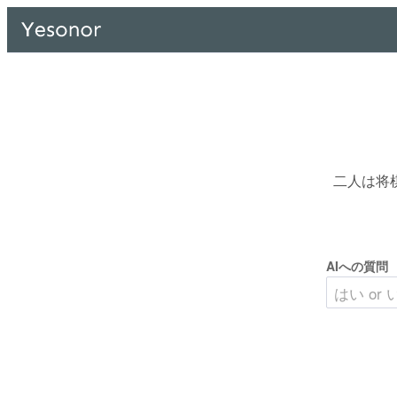
二人は将
AIへの質問