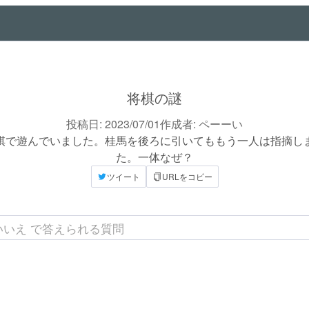
将棋の謎
投稿日:
2023/07/01
作成者:
ペーーい
棋で遊んでいました。桂馬を後ろに引いてももう一人は指摘し
ツイート
URLをコピー