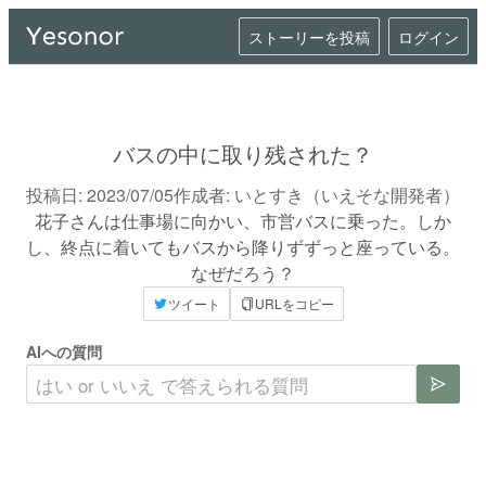
ストーリーを投稿
ログイン
バスの中に取り残された？
投稿日:
2023/07/05
作成者:
いとすき（いえそな開発者）
花子さんは仕事場に向かい、市営バスに乗った。しか
し、終点に着いてもバスから降りずずっと座っている。
なぜだろう？
ツイート
URLをコピー
AIへの質問