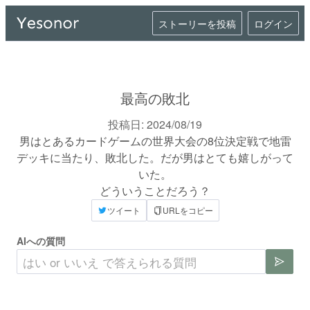
ストーリーを投稿
ログイン
最高の敗北
投稿日:
2024/08/19
男はとあるカードゲームの世界大会の8位決定戦で地雷
デッキに当たり、敗北した。だが男はとても嬉しがって
いた。

どういうことだろう？
ツイート
URLをコピー
AIへの質問