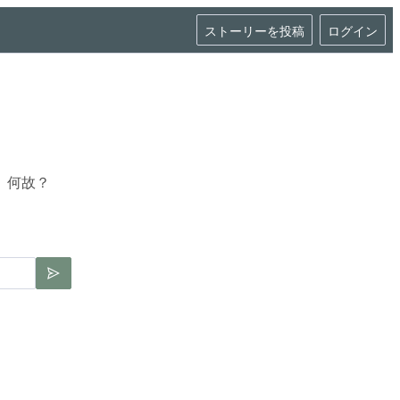
ストーリーを投稿
ログイン
。何故？