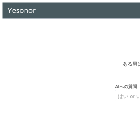
ある男
AIへの質問