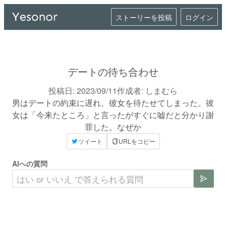
ストーリーを投稿
ログイン
デートの待ち合わせ
投稿日:
2023/09/11
作成者:
しまむら
男はデートの約束に遅れ、彼女を待たせてしまった。彼
女は「今来たところ」と言ったがすぐに嘘だと分かり謝
罪した。なぜか
ツイート
URLをコピー
AIへの質問